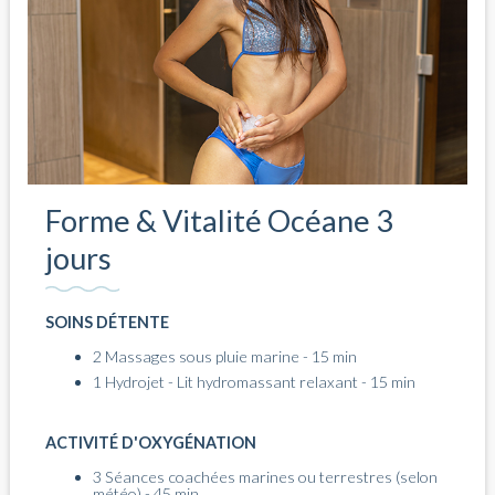
Forme & Vitalité Océane 3
jours
SOINS DÉTENTE
2 Massages sous pluie marine - 15 min
1 Hydrojet - Lit hydromassant relaxant - 15 min
ACTIVITÉ D'OXYGÉNATION
3 Séances coachées marines ou terrestres (selon
météo) - 45 min